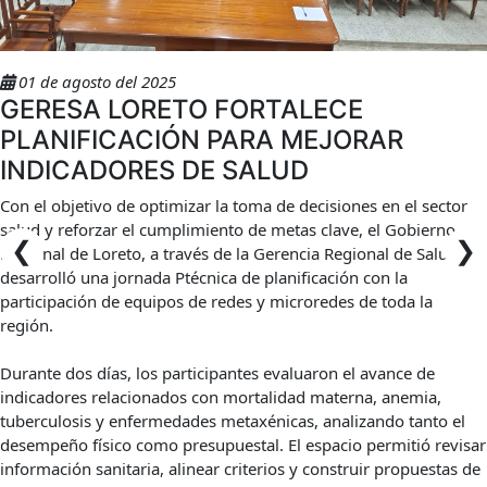
01 de agosto del 2025
GERESA LORETO FORTALECE
PLANIFICACIÓN PARA MEJORAR
INDICADORES DE SALUD
Con el objetivo de optimizar la toma de decisiones en el sector
salud y reforzar el cumplimiento de metas clave, el Gobierno
❮
❯
Regional de Loreto, a través de la Gerencia Regional de Salud,
desarrolló una jornada Ptécnica de planificación con la
participación de equipos de redes y microredes de toda la
región.
Durante dos días, los participantes evaluaron el avance de
indicadores relacionados con mortalidad materna, anemia,
tuberculosis y enfermedades metaxénicas, analizando tanto el
desempeño físico como presupuestal. El espacio permitió revisar
información sanitaria, alinear criterios y construir propuestas de