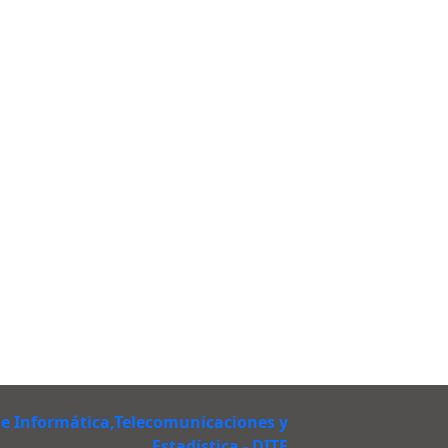
de Informática,Telecomunicaciones y
Estadística - DITE