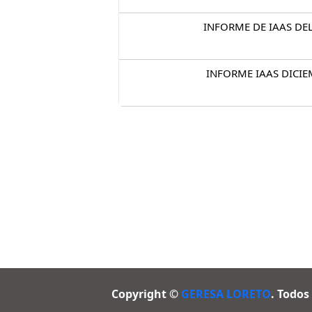
INFORME DE IAAS DE
INFORME IAAS DICIE
Copyright ©
GERESA LORETO
. Todos