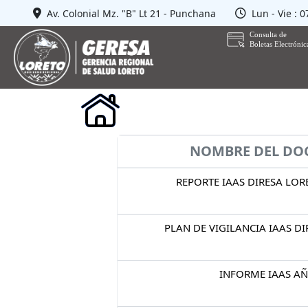
Av. Colonial Mz. "B" Lt 21 - Punchana
Lun - Vie : 
NOMBRE DEL D
REPORTE IAAS DIRESA LOR
PLAN DE VIGILANCIA IAAS D
INFORME IAAS A