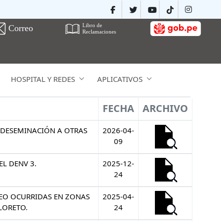
HOSPITAL Y REDES
APLICATIVOS
FECHA
ARCHIVO
 DESEMINACIÓN A OTRAS
2026-04-
09
L DENV 3.
2025-12-
24
LEO OCURRIDAS EN ZONAS
2025-04-
LORETO.
24