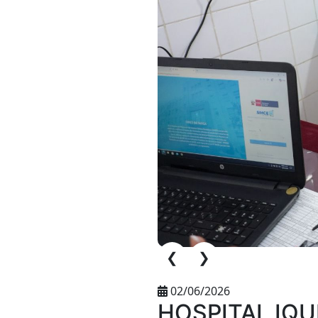
❮
❯
02/06/2026
HOSPITAL IQ