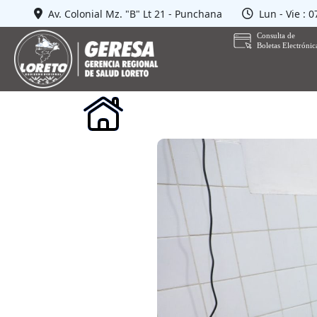
Av. Colonial Mz. "B" Lt 21 - Punchana
Lun - Vie : 