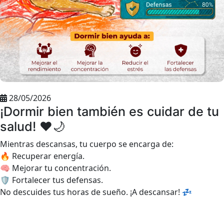
28/05/2026
¡Dormir bien también es cuidar de tu
salud! ❤️🌙
​Mientras descansas, tu cuerpo se encarga de:
🔥 Recuperar energía.
🧠 Mejorar tu concentración.
🛡️ Fortalecer tus defensas.
​No descuides tus horas de sueño. ¡A descansar! 💤