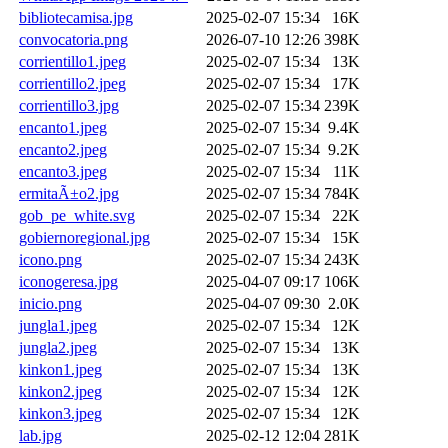
bibliotecamisa.jpg
2025-02-07 15:34
16K
convocatoria.png
2026-07-10 12:26
398K
corrientillo1.jpeg
2025-02-07 15:34
13K
corrientillo2.jpeg
2025-02-07 15:34
17K
corrientillo3.jpg
2025-02-07 15:34
239K
encanto1.jpeg
2025-02-07 15:34
9.4K
encanto2.jpeg
2025-02-07 15:34
9.2K
encanto3.jpeg
2025-02-07 15:34
11K
ermitaÃ±o2.jpg
2025-02-07 15:34
784K
gob_pe_white.svg
2025-02-07 15:34
22K
gobiernoregional.jpg
2025-02-07 15:34
15K
icono.png
2025-02-07 15:34
243K
iconogeresa.jpg
2025-04-07 09:17
106K
inicio.png
2025-04-07 09:30
2.0K
jungla1.jpeg
2025-02-07 15:34
12K
jungla2.jpeg
2025-02-07 15:34
13K
kinkon1.jpeg
2025-02-07 15:34
13K
kinkon2.jpeg
2025-02-07 15:34
12K
kinkon3.jpeg
2025-02-07 15:34
12K
lab.jpg
2025-02-12 12:04
281K