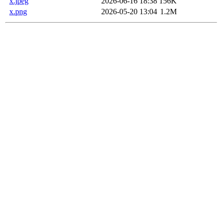
x.jpeg
2026-06-16 18:38
156K
x.png
2026-05-20 13:04
1.2M