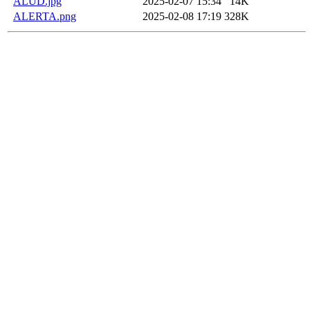
ALUD.jpg
2025-02-07 15:34
14K
ALERTA.png
2025-02-08 17:19
328K