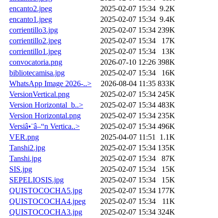
encanto2.jpeg
2025-02-07 15:34
9.2K
encanto1.jpeg
2025-02-07 15:34
9.4K
corrientillo3.jpg
2025-02-07 15:34
239K
corrientillo2.jpeg
2025-02-07 15:34
17K
corrientillo1.jpeg
2025-02-07 15:34
13K
convocatoria.png
2026-07-10 12:26
398K
bibliotecamisa.jpg
2025-02-07 15:34
16K
WhatsApp Image 2026-..>
2026-08-04 11:35
833K
VersionVertical.png
2025-02-07 15:34
245K
Version Horizontal_b..>
2025-02-07 15:34
483K
Version Horizontal.png
2025-02-07 15:34
235K
Versiâ•¨â–“n Vertica..>
2025-02-07 15:34
496K
VER.png
2025-04-07 11:51
1.1K
Tanshi2.jpg
2025-02-07 15:34
135K
Tanshi.jpg
2025-02-07 15:34
87K
SIS.jpg
2025-02-07 15:34
15K
SEPELIOSIS.jpg
2025-02-07 15:34
15K
QUISTOCOCHA5.jpg
2025-02-07 15:34
177K
QUISTOCOCHA4.jpeg
2025-02-07 15:34
11K
QUISTOCOCHA3.jpg
2025-02-07 15:34
324K