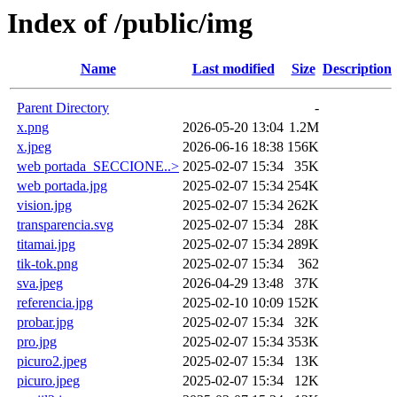
Index of /public/img
Name
Last modified
Size
Description
Parent Directory
-
x.png
2026-05-20 13:04
1.2M
x.jpeg
2026-06-16 18:38
156K
web portada_SECCIONE..>
2025-02-07 15:34
35K
web portada.jpg
2025-02-07 15:34
254K
vision.jpg
2025-02-07 15:34
262K
transparencia.svg
2025-02-07 15:34
28K
titamai.jpg
2025-02-07 15:34
289K
tik-tok.png
2025-02-07 15:34
362
sva.jpeg
2026-04-29 13:48
37K
referencia.jpg
2025-02-10 10:09
152K
probar.jpg
2025-02-07 15:34
32K
pro.jpg
2025-02-07 15:34
353K
picuro2.jpeg
2025-02-07 15:34
13K
picuro.jpeg
2025-02-07 15:34
12K