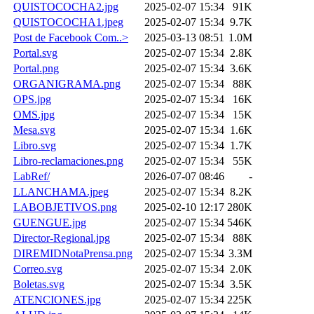
QUISTOCOCHA2.jpg
2025-02-07 15:34
91K
QUISTOCOCHA1.jpeg
2025-02-07 15:34
9.7K
Post de Facebook Com..>
2025-03-13 08:51
1.0M
Portal.svg
2025-02-07 15:34
2.8K
Portal.png
2025-02-07 15:34
3.6K
ORGANIGRAMA.png
2025-02-07 15:34
88K
OPS.jpg
2025-02-07 15:34
16K
OMS.jpg
2025-02-07 15:34
15K
Mesa.svg
2025-02-07 15:34
1.6K
Libro.svg
2025-02-07 15:34
1.7K
Libro-reclamaciones.png
2025-02-07 15:34
55K
LabRef/
2026-07-07 08:46
-
LLANCHAMA.jpeg
2025-02-07 15:34
8.2K
LABOBJETIVOS.png
2025-02-10 12:17
280K
GUENGUE.jpg
2025-02-07 15:34
546K
Director-Regional.jpg
2025-02-07 15:34
88K
DIREMIDNotaPrensa.png
2025-02-07 15:34
3.3M
Correo.svg
2025-02-07 15:34
2.0K
Boletas.svg
2025-02-07 15:34
3.5K
ATENCIONES.jpg
2025-02-07 15:34
225K