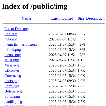
Index of /public/img
Name
Last modified
Size
Description
Parent Directory
-
LabRef/
2026-07-07 08:46
-
noticias/
2025-08-04 11:42
-
menu-item-arrow.png
2025-02-07 15:34
278
tik-tok.png
2025-02-07 15:34
362
menus.png
2025-04-07 11:51
782
VER.png
2025-04-07 11:51
1.1K
Mesa.svg
2025-02-07 15:34
1.6K
Libro.svg
2025-02-07 15:34
1.7K
Correo.svg
2025-02-07 15:34
2.0K
inicio.png
2025-04-07 09:30
2.0K
Portal.svg
2025-02-07 15:34
2.8K
Boletas.svg
2025-02-07 15:34
3.5K
Portal.png
2025-02-07 15:34
3.6K
paujil1.jpeg
2025-02-07 15:34
7.7K