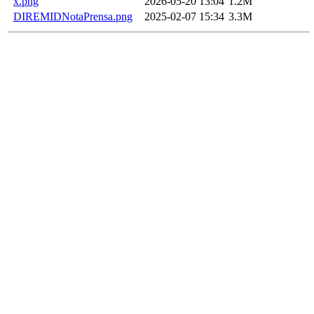
x.png
2026-05-20 13:04
1.2M
DIREMIDNotaPrensa.png
2025-02-07 15:34
3.3M