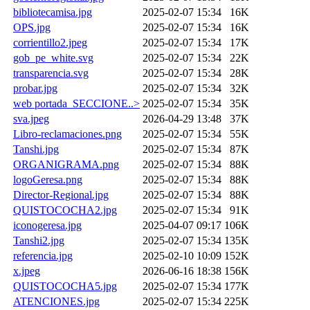
bibliotecamisa.jpg
2025-02-07 15:34
16K
OPS.jpg
2025-02-07 15:34
16K
corrientillo2.jpeg
2025-02-07 15:34
17K
gob_pe_white.svg
2025-02-07 15:34
22K
transparencia.svg
2025-02-07 15:34
28K
probar.jpg
2025-02-07 15:34
32K
web portada_SECCIONE..>
2025-02-07 15:34
35K
sva.jpeg
2026-04-29 13:48
37K
Libro-reclamaciones.png
2025-02-07 15:34
55K
Tanshi.jpg
2025-02-07 15:34
87K
ORGANIGRAMA.png
2025-02-07 15:34
88K
logoGeresa.png
2025-02-07 15:34
88K
Director-Regional.jpg
2025-02-07 15:34
88K
QUISTOCOCHA2.jpg
2025-02-07 15:34
91K
iconogeresa.jpg
2025-04-07 09:17
106K
Tanshi2.jpg
2025-02-07 15:34
135K
referencia.jpg
2025-02-10 10:09
152K
x.jpeg
2026-06-16 18:38
156K
QUISTOCOCHA5.jpg
2025-02-07 15:34
177K
ATENCIONES.jpg
2025-02-07 15:34
225K