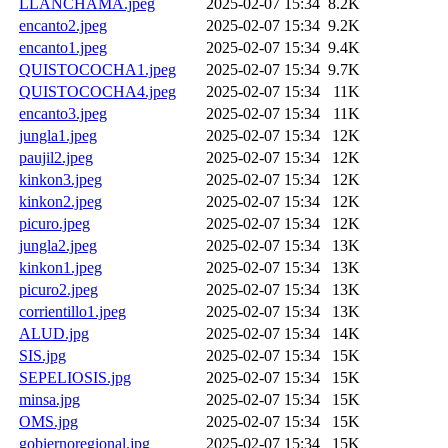
LLANCHAMA.jpeg
2025-02-07 15:34
8.2K
encanto2.jpeg
2025-02-07 15:34
9.2K
encanto1.jpeg
2025-02-07 15:34
9.4K
QUISTOCOCHA1.jpeg
2025-02-07 15:34
9.7K
QUISTOCOCHA4.jpeg
2025-02-07 15:34
11K
encanto3.jpeg
2025-02-07 15:34
11K
jungla1.jpeg
2025-02-07 15:34
12K
paujil2.jpeg
2025-02-07 15:34
12K
kinkon3.jpeg
2025-02-07 15:34
12K
kinkon2.jpeg
2025-02-07 15:34
12K
picuro.jpeg
2025-02-07 15:34
12K
jungla2.jpeg
2025-02-07 15:34
13K
kinkon1.jpeg
2025-02-07 15:34
13K
picuro2.jpeg
2025-02-07 15:34
13K
corrientillo1.jpeg
2025-02-07 15:34
13K
ALUD.jpg
2025-02-07 15:34
14K
SIS.jpg
2025-02-07 15:34
15K
SEPELIOSIS.jpg
2025-02-07 15:34
15K
minsa.jpg
2025-02-07 15:34
15K
OMS.jpg
2025-02-07 15:34
15K
gobiernoregional.jpg
2025-02-07 15:34
15K